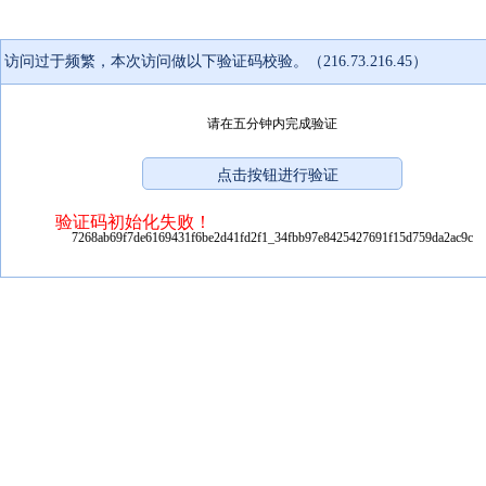
访问过于频繁，本次访问做以下验证码校验。（216.73.216.45）
请在五分钟内完成验证
验证码初始化失败！
7268ab69f7de6169431f6be2d41fd2f1_34fbb97e8425427691f15d759da2ac9c