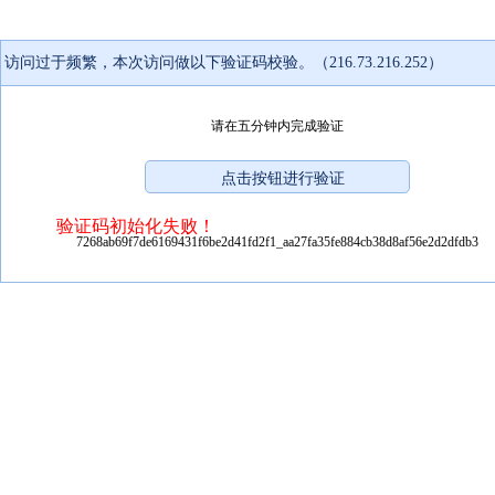
访问过于频繁，本次访问做以下验证码校验。（216.73.216.252）
请在五分钟内完成验证
验证码初始化失败！
7268ab69f7de6169431f6be2d41fd2f1_aa27fa35fe884cb38d8af56e2d2dfdb3