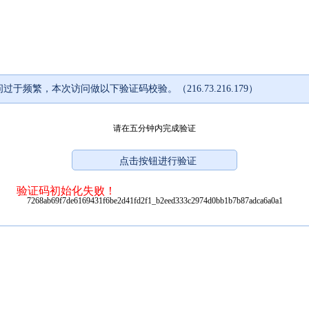
过于频繁，本次访问做以下验证码校验。（216.73.216.179）
请在五分钟内完成验证
验证码初始化失败！
7268ab69f7de6169431f6be2d41fd2f1_b2eed333c2974d0bb1b7b87adca6a0a1