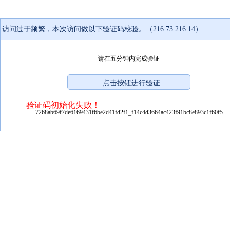
访问过于频繁，本次访问做以下验证码校验。（216.73.216.14）
请在五分钟内完成验证
验证码初始化失败！
7268ab69f7de6169431f6be2d41fd2f1_f14c4d3664ac423f91bc8e893c1f60f5