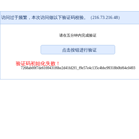
访问过于频繁，本次访问做以下验证码校验。（216.73.216.48）
请在五分钟内完成验证
验证码初始化失败！
7268ab69f7de6169431f6be2d41fd2f1_f9e57e4c135c4bbc99318b0bf64c0493