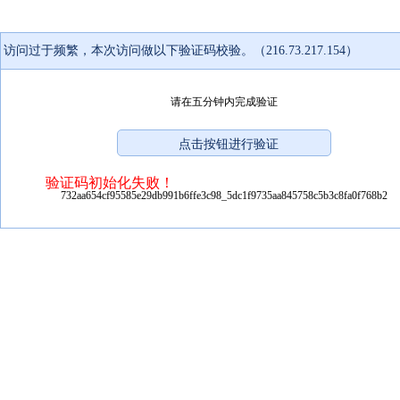
访问过于频繁，本次访问做以下验证码校验。（216.73.217.154）
请在五分钟内完成验证
验证码初始化失败！
732aa654cf95585e29db991b6ffe3c98_5dc1f9735aa845758c5b3c8fa0f768b2