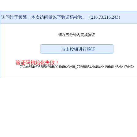
访问过于频繁，本次访问做以下验证码校验。（216.73.216.243）
请在五分钟内完成验证
验证码初始化失败！
732aa654cf95585e29db991b6ffe3c98_77668854db484bb19fb61d5c8a17dd7e