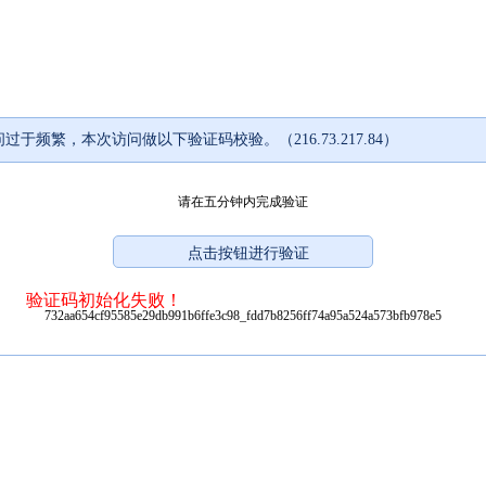
过于频繁，本次访问做以下验证码校验。（216.73.217.84）
请在五分钟内完成验证
验证码初始化失败！
732aa654cf95585e29db991b6ffe3c98_fdd7b8256ff74a95a524a573bfb978e5