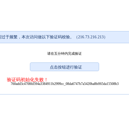
过于频繁，本次访问做以下验证码校验。（216.73.216.213）
请在五分钟内完成验证
验证码初始化失败！
760add3c4708fd594a3384911b2999cc_08da6747b7a5420ba8bff65da15508b3