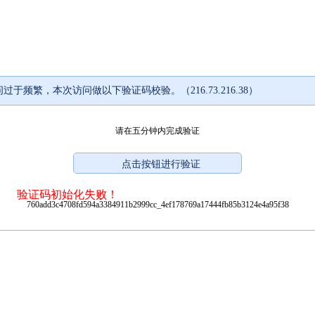
过于频繁，本次访问做以下验证码校验。（216.73.216.38）
请在五分钟内完成验证
验证码初始化失败！
760add3c4708fd594a3384911b2999cc_4ef178769a17444fb85b3124e4a95f38