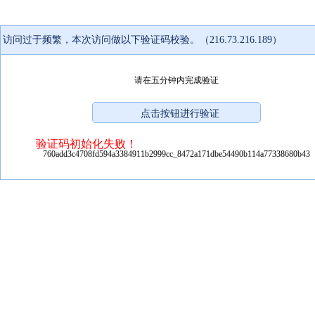
访问过于频繁，本次访问做以下验证码校验。（216.73.216.189）
请在五分钟内完成验证
验证码初始化失败！
760add3c4708fd594a3384911b2999cc_8472a171dbe54490b114a77338680b43