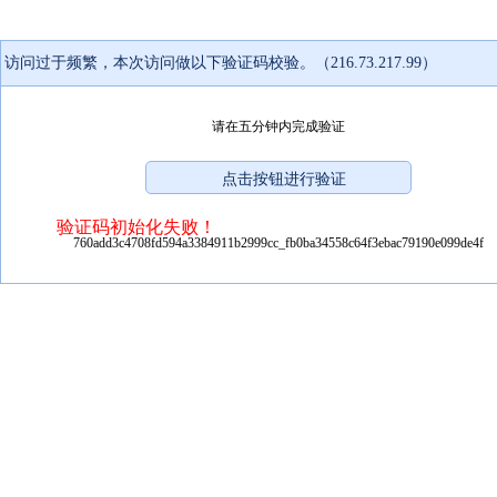
访问过于频繁，本次访问做以下验证码校验。（216.73.217.99）
请在五分钟内完成验证
验证码初始化失败！
760add3c4708fd594a3384911b2999cc_fb0ba34558c64f3ebac79190e099de4f