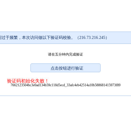
过于频繁，本次访问做以下验证码校验。（216.73.216.245）
请在五分钟内完成验证
验证码初始化失败！
7662123504bc3e0ad134b59c118d5ecd_33afc4eb42514a10b588681415973f89