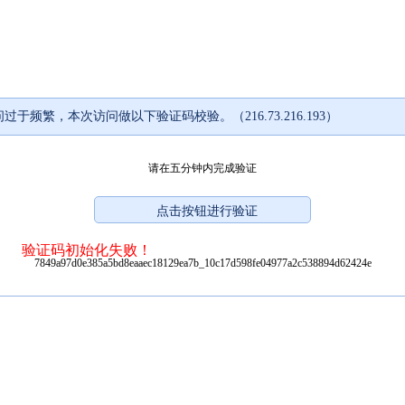
过于频繁，本次访问做以下验证码校验。（216.73.216.193）
请在五分钟内完成验证
验证码初始化失败！
7849a97d0e385a5bd8eaaec18129ea7b_10c17d598fe04977a2c538894d62424e