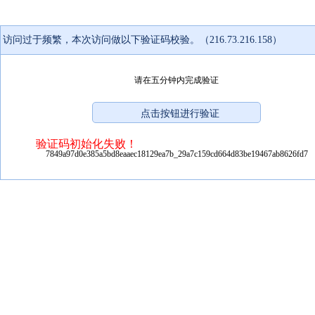
访问过于频繁，本次访问做以下验证码校验。（216.73.216.158）
请在五分钟内完成验证
验证码初始化失败！
7849a97d0e385a5bd8eaaec18129ea7b_29a7c159cd664d83be19467ab8626fd7