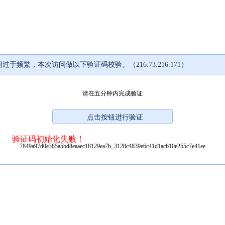
过于频繁，本次访问做以下验证码校验。（216.73.216.171）
请在五分钟内完成验证
验证码初始化失败！
7849a97d0e385a5bd8eaaec18129ea7b_3128c4839e6c41d1ac610e255c7e41ee