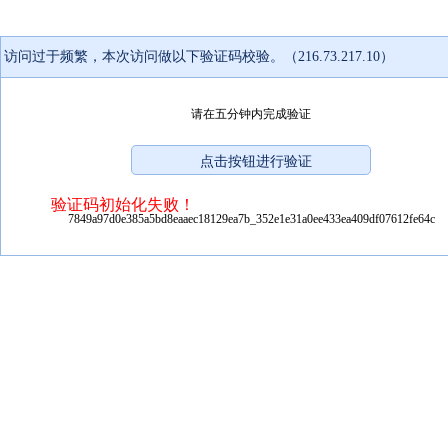
访问过于频繁，本次访问做以下验证码校验。（216.73.217.10）
请在五分钟内完成验证
验证码初始化失败！
7849a97d0e385a5bd8eaaec18129ea7b_352e1e31a0ee433ea409df07612fe64c