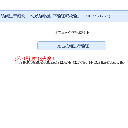
访问过于频繁，本次访问做以下验证码校验。（216.73.217.24）
请在五分钟内完成验证
验证码初始化失败！
7849a97d0e385a5bd8eaaec18129ea7b_422677fec41d4a3284fa3670bc51a1bb