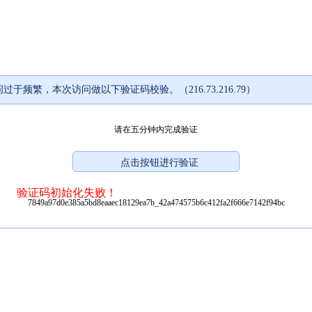
过于频繁，本次访问做以下验证码校验。（216.73.216.79）
请在五分钟内完成验证
验证码初始化失败！
7849a97d0e385a5bd8eaaec18129ea7b_42a474575b6c412fa2f666e7142f94bc