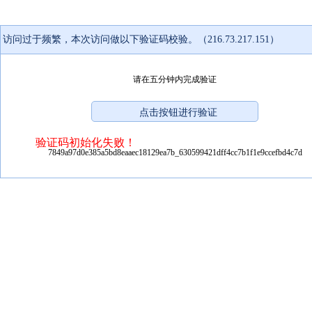
访问过于频繁，本次访问做以下验证码校验。（216.73.217.151）
请在五分钟内完成验证
验证码初始化失败！
7849a97d0e385a5bd8eaaec18129ea7b_630599421dff4cc7b1f1e9ccefbd4c7d