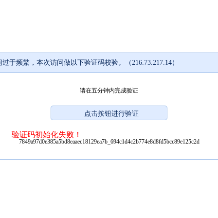
过于频繁，本次访问做以下验证码校验。（216.73.217.14）
请在五分钟内完成验证
验证码初始化失败！
7849a97d0e385a5bd8eaaec18129ea7b_694c1d4c2b774e8d8fd5bcc89e125c2d