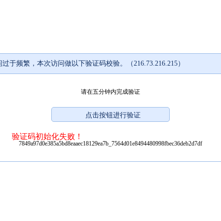
过于频繁，本次访问做以下验证码校验。（216.73.216.215）
请在五分钟内完成验证
验证码初始化失败！
7849a97d0e385a5bd8eaaec18129ea7b_7564d01e8494480998fbec36deb2d7df