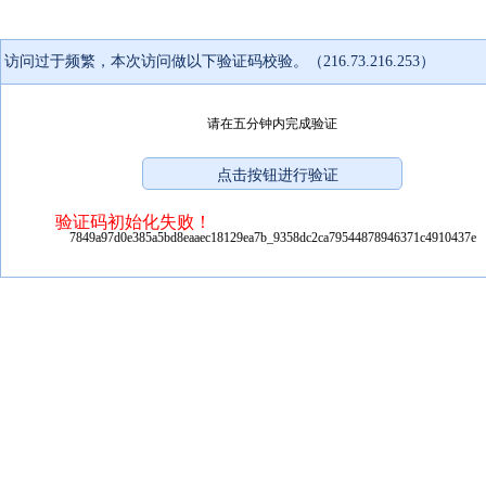
访问过于频繁，本次访问做以下验证码校验。（216.73.216.253）
请在五分钟内完成验证
验证码初始化失败！
7849a97d0e385a5bd8eaaec18129ea7b_9358dc2ca79544878946371c4910437e