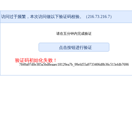
访问过于频繁，本次访问做以下验证码校验。（216.73.216.7）
请在五分钟内完成验证
验证码初始化失败！
7849a97d0e385a5bd8eaaec18129ea7b_99efd55a9733406d8b36c513efdb7696