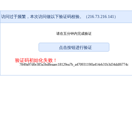
访问过于频繁，本次访问做以下验证码校验。（216.73.216.141）
请在五分钟内完成验证
验证码初始化失败！
7849a97d0e385a5bd8eaaec18129ea7b_a47093119ffa414eb31b3d34ddf6774c