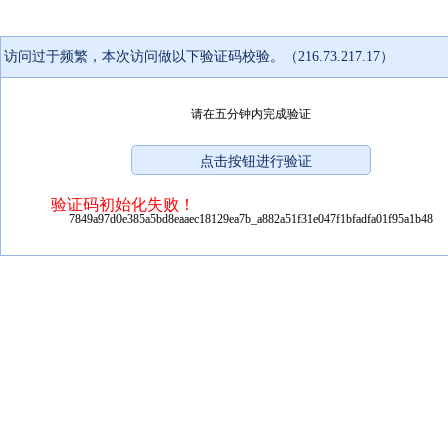
访问过于频繁，本次访问做以下验证码校验。（216.73.217.17）
请在五分钟内完成验证
验证码初始化失败！
7849a97d0e385a5bd8eaaec18129ea7b_a882a51f31e047f1bfadfa01f95a1b48