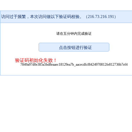
访问过于频繁，本次访问做以下验证码校验。（216.73.216.191）
请在五分钟内完成验证
验证码初始化失败！
7849a97d0e385a5bd8eaaec18129ea7b_aacecdfcf8424970812fe812736b7ef4