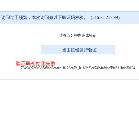
访问过于频繁，本次访问做以下验证码校验。（216.73.217.99）
请在五分钟内完成验证
验证码初始化失败！
7849a97d0e385a5bd8eaaec18129ea7b_b1b9bf3ee74b4afdbc59c311bdbf0104