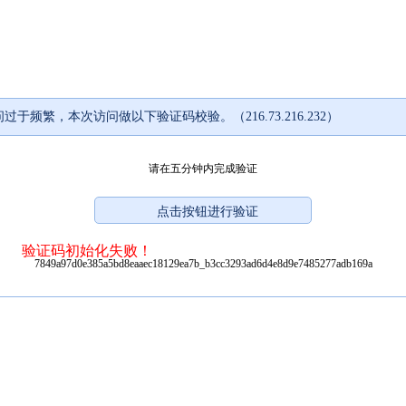
过于频繁，本次访问做以下验证码校验。（216.73.216.232）
请在五分钟内完成验证
验证码初始化失败！
7849a97d0e385a5bd8eaaec18129ea7b_b3cc3293ad6d4e8d9e7485277adb169a