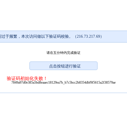
过于频繁，本次访问做以下验证码校验。（216.73.217.69）
请在五分钟内完成验证
验证码初始化失败！
7849a97d0e385a5bd8eaaec18129ea7b_b7c5bcc2b8354dbf9f5615a2f38579ae