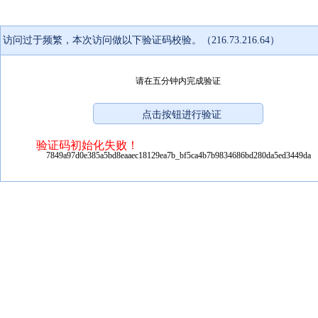
访问过于频繁，本次访问做以下验证码校验。（216.73.216.64）
请在五分钟内完成验证
验证码初始化失败！
7849a97d0e385a5bd8eaaec18129ea7b_bf5ca4b7b9834686bd280da5ed3449da