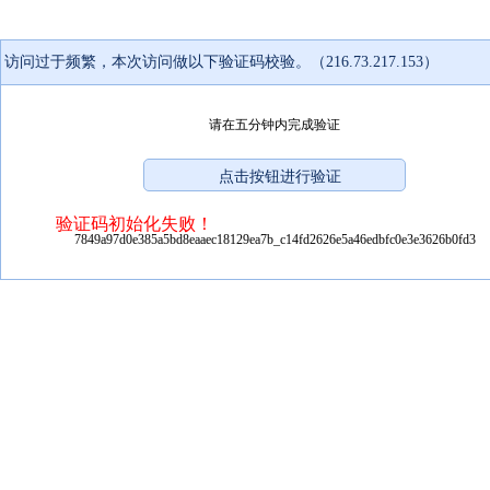
访问过于频繁，本次访问做以下验证码校验。（216.73.217.153）
请在五分钟内完成验证
验证码初始化失败！
7849a97d0e385a5bd8eaaec18129ea7b_c14fd2626e5a46edbfc0e3e3626b0fd3