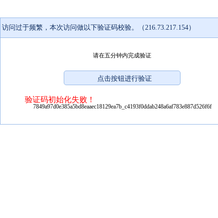
访问过于频繁，本次访问做以下验证码校验。（216.73.217.154）
请在五分钟内完成验证
验证码初始化失败！
7849a97d0e385a5bd8eaaec18129ea7b_c4193f0ddab248a6af783e887d526f6f