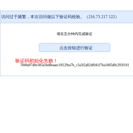
访问过于频繁，本次访问做以下验证码校验。（216.73.217.122）
请在五分钟内完成验证
验证码初始化失败！
7849a97d0e385a5bd8eaaec18129ea7b_c5a3f2a82df041f7ba1685d0c293f161