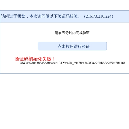
访问过于频繁，本次访问做以下验证码校验。（216.73.216.224）
请在五分钟内完成验证
验证码初始化失败！
7849a97d0e385a5bd8eaaec18129ea7b_c9e78af3a2834c23bb63c265ef58e16f