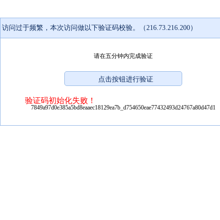
访问过于频繁，本次访问做以下验证码校验。（216.73.216.200）
请在五分钟内完成验证
验证码初始化失败！
7849a97d0e385a5bd8eaaec18129ea7b_d754650eae77432493d24767a80d47d1