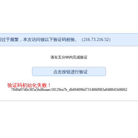
过于频繁，本次访问做以下验证码校验。（216.73.216.52）
请在五分钟内完成验证
验证码初始化失败！
7849a97d0e385a5bd8eaaec18129ea7b_db694096d7314060983a948841b08f62