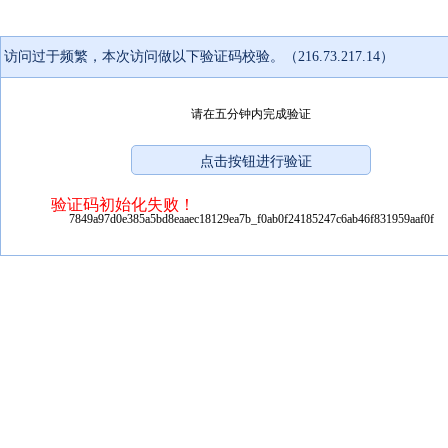
访问过于频繁，本次访问做以下验证码校验。（216.73.217.14）
请在五分钟内完成验证
验证码初始化失败！
7849a97d0e385a5bd8eaaec18129ea7b_f0ab0f24185247c6ab46f831959aaf0f