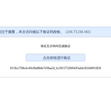
过于频繁，本次访问做以下验证码校验。（216.73.216.165）
请在五分钟内完成验证
8118ce759bcbc4ffc8bd8b8e7438aa3d_bc3915752f6943f5afde561b6091f826