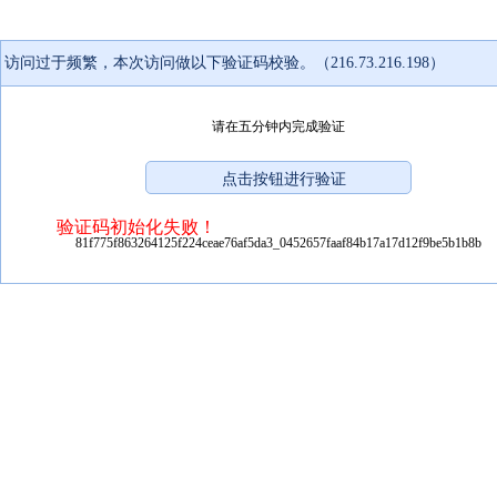
访问过于频繁，本次访问做以下验证码校验。（216.73.216.198）
请在五分钟内完成验证
验证码初始化失败！
81f775f863264125f224ceae76af5da3_0452657faaf84b17a17d12f9be5b1b8b