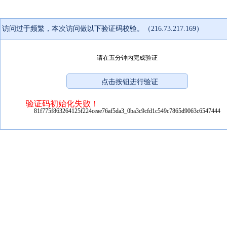
访问过于频繁，本次访问做以下验证码校验。（216.73.217.169）
请在五分钟内完成验证
验证码初始化失败！
81f775f863264125f224ceae76af5da3_0ba3c9cfd1c549c7865d9063c6547444