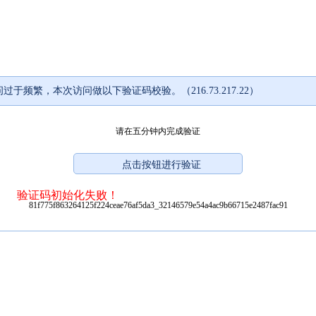
过于频繁，本次访问做以下验证码校验。（216.73.217.22）
请在五分钟内完成验证
验证码初始化失败！
81f775f863264125f224ceae76af5da3_32146579e54a4ac9b66715e2487fac91