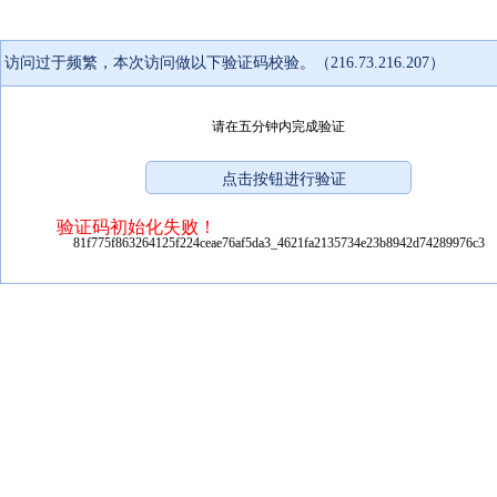
访问过于频繁，本次访问做以下验证码校验。（216.73.216.207）
请在五分钟内完成验证
验证码初始化失败！
81f775f863264125f224ceae76af5da3_4621fa2135734e23b8942d74289976c3