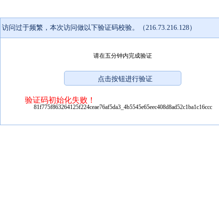
访问过于频繁，本次访问做以下验证码校验。（216.73.216.128）
请在五分钟内完成验证
验证码初始化失败！
81f775f863264125f224ceae76af5da3_4b5545e65eec408d8ad52c1ba1c16ccc