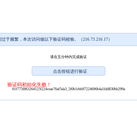
过于频繁，本次访问做以下验证码校验。（216.73.216.17）
请在五分钟内完成验证
验证码初始化失败！
81f775f863264125f224ceae76af5da3_5f0b1ebb97224696b4a1fdd830bb299a