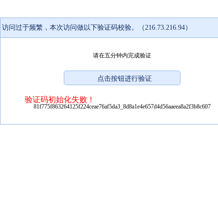
访问过于频繁，本次访问做以下验证码校验。（216.73.216.94）
请在五分钟内完成验证
验证码初始化失败！
81f775f863264125f224ceae76af5da3_8d8a1e4e657d4d56aaeea8a2f3b8c607