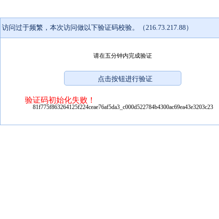
访问过于频繁，本次访问做以下验证码校验。（216.73.217.88）
请在五分钟内完成验证
验证码初始化失败！
81f775f863264125f224ceae76af5da3_c000d522784b4300ac69ea43e3203c23