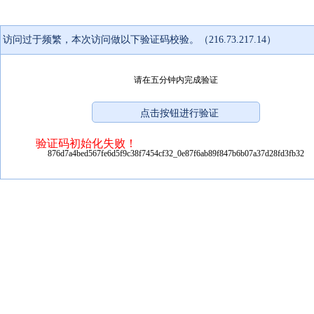
访问过于频繁，本次访问做以下验证码校验。（216.73.217.14）
请在五分钟内完成验证
验证码初始化失败！
876d7a4bed567fe6d5f9c38f7454cf32_0e87f6ab89f847b6b07a37d28fd3fb32