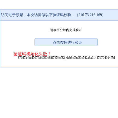
访问过于频繁，本次访问做以下验证码校验。（216.73.216.169）
请在五分钟内完成验证
验证码初始化失败！
876d7a4bed567fe6d5f9c38f7454cf32_0eb3c9be59c542a3a61447d794914f7d