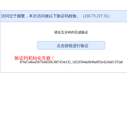
访问过于频繁，本次访问做以下验证码校验。（216.73.217.31）
请在五分钟内完成验证
验证码初始化失败！
876d7a4bed567fe6d5f9c38f7454cf32_1d52f564de8f49af85fe42c8a61355a6